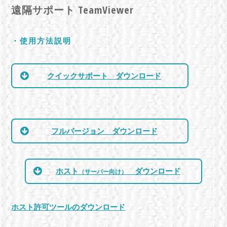
遠隔サポート
TeamViewer
・使用方法説明
クイックサポート ダウンロード
フルバージョン ダウンロード
ホスト
ダウンロード
（サーバー向け）
ホスト許可ツールのダウンロード