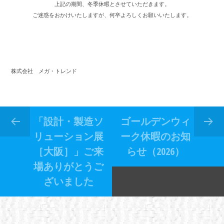
上記の期間、冬季休暇とさせていただきます。
ご迷惑をおかけいたしますが、何卒よろしくお願いいたします。
株式会社 メガ・トレンド
「設計・製造ソ
ゴールデンウィ
リューション展
ーク休暇のお知
［大阪］」ご来
らせ（2026）
場ありがとうご
ざいました