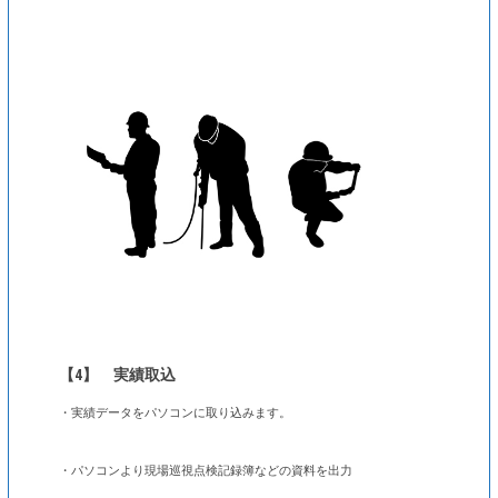
【4】 実績取込
・実績データをパソコンに取り込みます。
・パソコンより現場巡視点検記録簿などの資料を出力