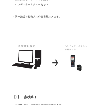
ハンディターミナルへセット
・同一施設を複数人で作業実施できます。
【3】 点検終了
・点検終了時、作業漏れの検索ができます。