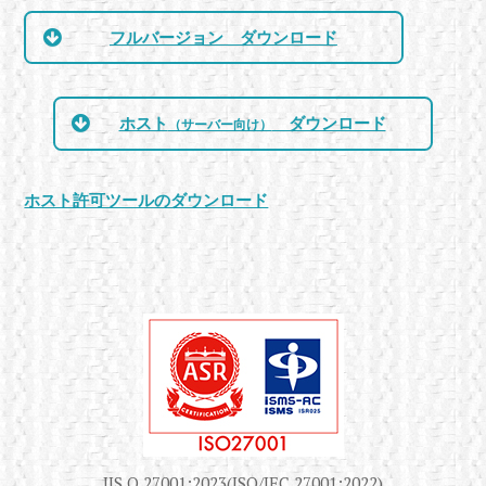
フルバージョン ダウンロード
ホスト
ダウンロード
（サーバー向け）
ホスト許可ツールのダウンロード
JIS Q 27001:2023(ISO/IEC 27001:2022)