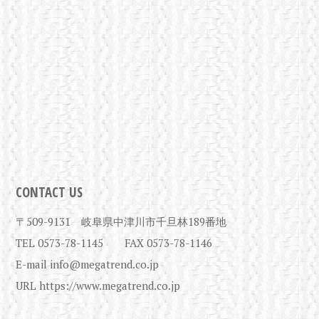
CONTACT US
〒509-9131 岐阜県中津川市千旦林189番地
TEL 0573-78-1145 FAX 0573-78-1146
E-mail info@megatrend.co.jp
URL https://www.megatrend.co.jp