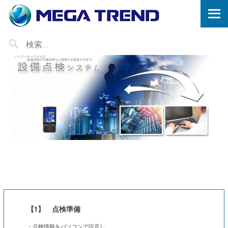
【1】 点検準備
・点検情報をパソコンで設定し、