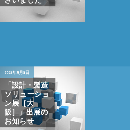
2025年9月5日
「設計・製造
ソリューショ
ン展［大
阪］」出展の
お知らせ