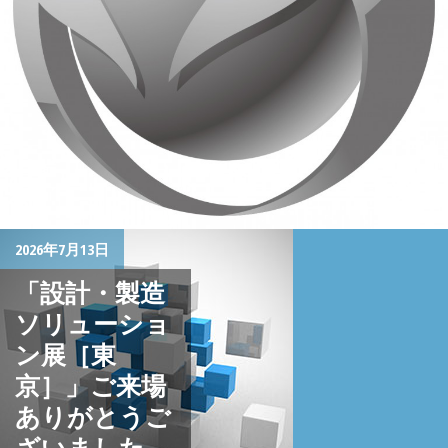
2026年7月13日
「設計・製造
ソリューショ
ン展［東
京］」ご来場
ありがとうご
ざいました