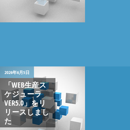
2026年6月5日
「WEB生産ス
ケジューラ
VER5.0」をリ
リースしまし
た