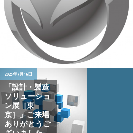
2025年7月16日
「設計・製造
ソリューショ
ン展［東
京］」ご来場
ありがとうご
ざいました