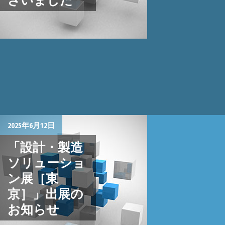
2025年6月12日
「設計・製造
ソリューショ
ン展［東
京］」出展の
お知らせ