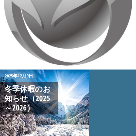
2025年12月9日
冬季休暇のお
知らせ（2025
～2026）