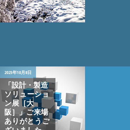
2025年10月8日
「設計・製造
ソリューショ
ン展［大
阪］」ご来場
ありがとうご
ざいました